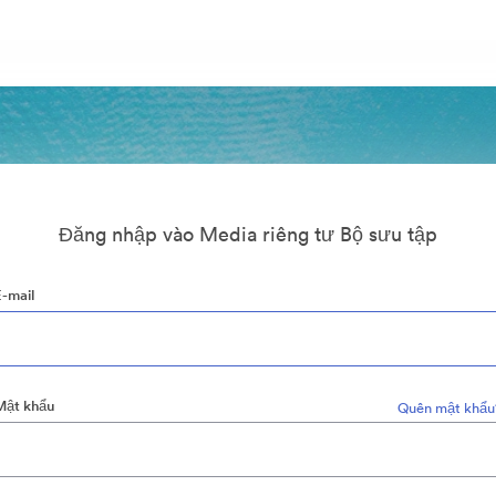
Đăng nhập vào Media riêng tư Bộ sưu tập
E-mail
Mật khẩu
Quên mật khẩu