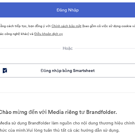
ằng cách tiếp tục, bạn đồng ý với
Chính sách bảo mật
(bao gồm cả việc sử dụng cookie v
ác công nghệ khác) và
Điều khoản dịch vụ
Hoặc
Đăng nhập bằng Smartsheet
Chào mừng đến với Media riêng tư Brandfolder.
Media sử dụng Brandfolder làm nguồn cho nội dung thương hiệu chính
thức của mình.Vui lòng tuân thủ tất cả các hướng dẫn sử dụng.