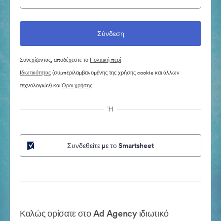
Συνεχίζοντας, αποδέχεστε το
Πολιτική περί
Ιδιωτικότητας
(συμπεριλαμβανομένης της χρήσης cookie και άλλων
τεχνολογιών) και
Όροι χρήσης
Ή
Συνδεθείτε με το Smartsheet
Καλώς ορίσατε στο Ad Agency ιδιωτικό