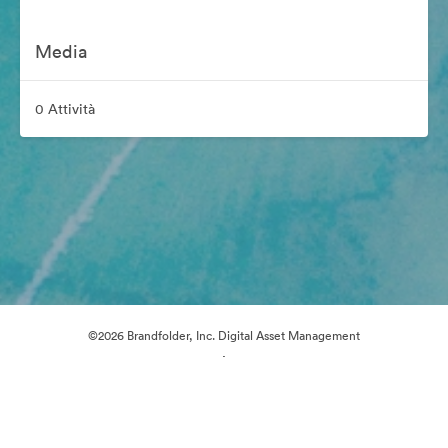
Media
0 Attività
©2026 Brandfolder, Inc. Digital Asset Management
·
Preferenze cookie
Informativa sulla privacy
Condizioni d'uso