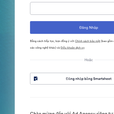
Bằng cách tiếp tục, bạn đồng ý với
Chính sách bảo mật
(bao gồm c
các công nghệ khác) và
Điều khoản dịch vụ
Hoặc
Đăng nhập bằng Smartsheet
Chào mừng đến với Ad Agency riêng tư 