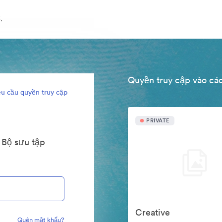
.
Quyền truy cập vào các
u cầu quyền truy cập
PRIVATE
 Bộ sưu tập
Creative
Quên mật khẩu?