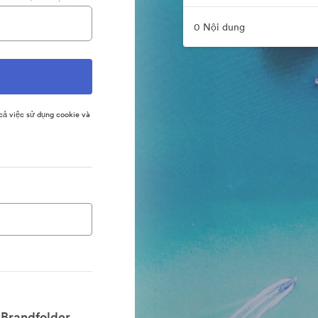
0 Nội dung
ả việc sử dụng cookie và
Brandfolder.