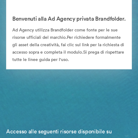
Benvenuti alla Ad Agency privata Brandfolder.
Ad Agency utilizza Brandfolder come fonte per le sue
risorse ufficiali del marchio.Per richiedere formalmente
gli asset della creatività, fai clic sul link per la richiesta di
accesso sopra e completa il modulo.Si prega di rispettare
tutte le linee guida per l'uso.
Accesso alle seguenti risorse disponibile su