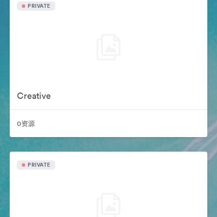
PRIVATE
Creative
0资源
PRIVATE