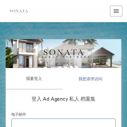
我要登入
我想请求访问
登入 Ad Agency 私人 档案集
电子邮件