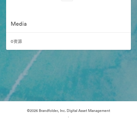
Media
0资源
©2026 Brandfolder, Inc. Digital Asset Management
·
Cookie 偏好
隐私政策