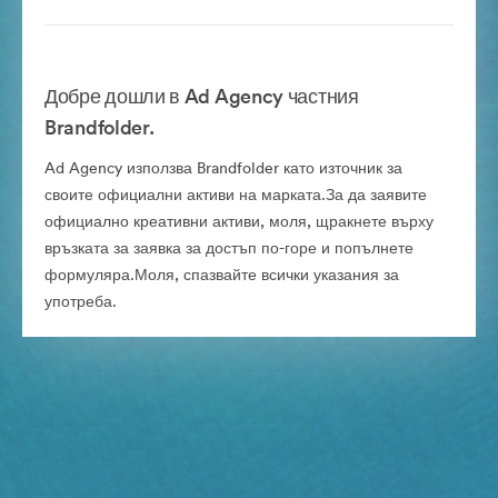
Добре дошли в Ad Agency частния
Brandfolder.
Ad Agency използва Brandfolder като източник за
своите официални активи на марката.За да заявите
официално креативни активи, моля, щракнете върху
връзката за заявка за достъп по-горе и попълнете
формуляра.Моля, спазвайте всички указания за
употреба.