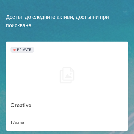
Достъп до следните активи, достъпни при
поискване
PRIVATE
Creative
1 Актив