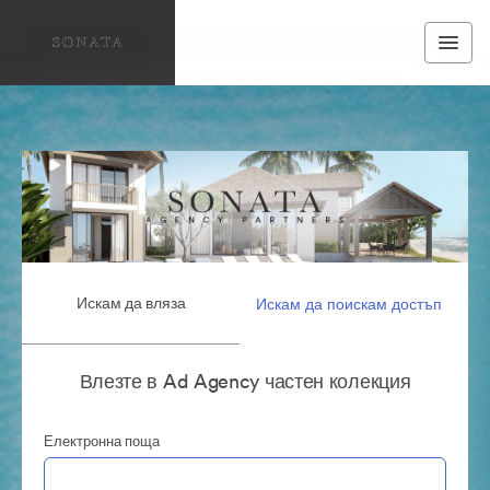
Искам да вляза
Искам да поискам достъп
Влезте в Ad Agency частен колекция
Електронна поща