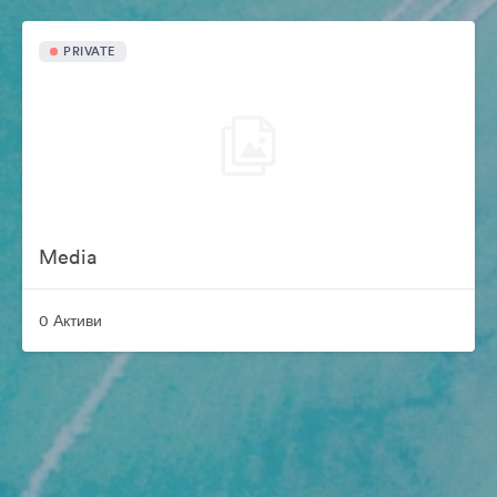
PRIVATE
Media
0 Активи