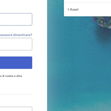
1 Asset
assword dimenticata?
so di cookie e altre