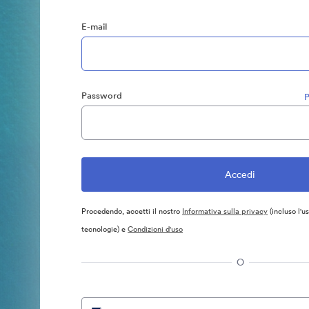
E-mail
Password
P
Procedendo, accetti il nostro
Informativa sulla privacy
(incluso l'u
tecnologie) e
Condizioni d'uso
O