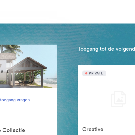
Toegang tot de volgend
PRIVATE
l toegang vragen
Creative
 Collectie