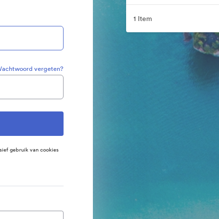
1 Item
achtwoord vergeten?
sief gebruik van cookies