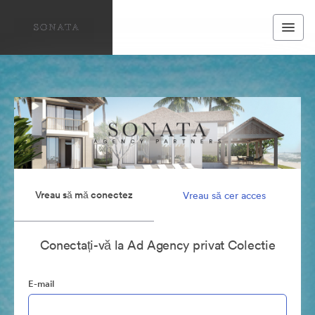
Vreau să mă conectez
Vreau să cer acces
Conectați-vă la Ad Agency privat Colectie
E-mail