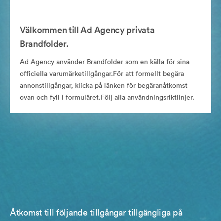
Välkommen till Ad Agency privata
Brandfolder.
Ad Agency använder Brandfolder som en källa för sina
officiella varumärketillgångar.För att formellt begära
annonstillgångar, klicka på länken för begäranåtkomst
ovan och fyll i formuläret.Följ alla användningsriktlinjer.
Åtkomst till följande tillgångar tillgängliga på