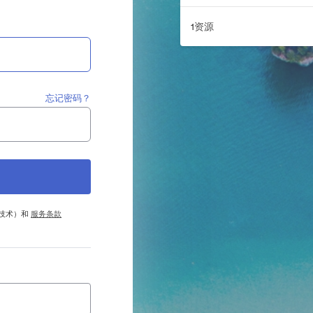
1资源
忘记密码？
他技术）和
服务条款