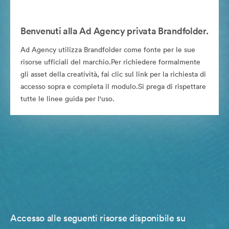
Benvenuti alla Ad Agency privata Brandfolder.
Ad Agency utilizza Brandfolder come fonte per le sue
risorse ufficiali del marchio.Per richiedere formalmente
gli asset della creatività, fai clic sul link per la richiesta di
accesso sopra e completa il modulo.Si prega di rispettare
tutte le linee guida per l'uso.
Accesso alle seguenti risorse disponibile su