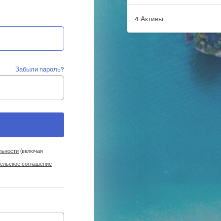
4 Активы
Забыли пароль?
льности
(включая
ельское соглашение