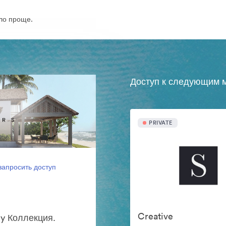
ло проще.
Доступ к следующим м
PRIVATE
запросить доступ
Creative
y Коллекция.