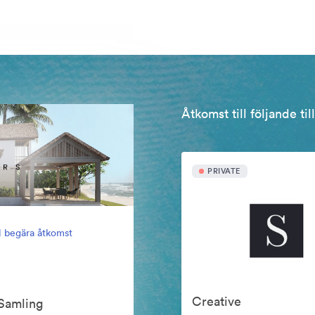
Åtkomst till följande ti
PRIVATE
ll begära åtkomst
Creative
Samling