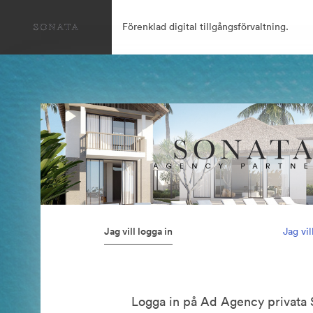
Förenklad digital tillgångsförvaltning.
Jag vill logga in
Jag vi
Logga in på Ad Agency privata 