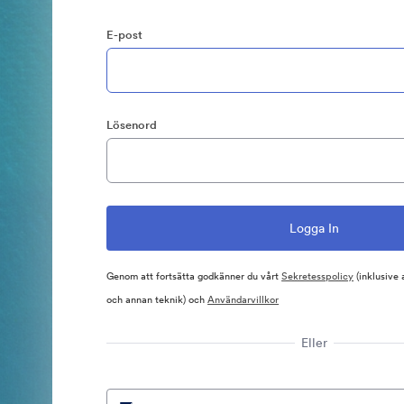
E-post
Lösenord
Genom att fortsätta godkänner du vårt
Sekretesspolicy
(inklusive
och annan teknik) och
Användarvillkor
Eller