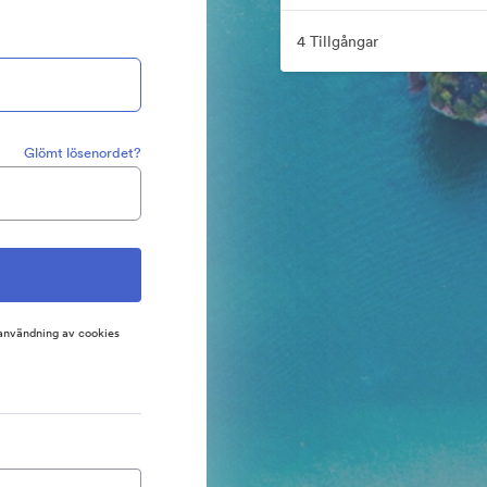
4 Tillgångar
Glömt lösenordet?
 användning av cookies