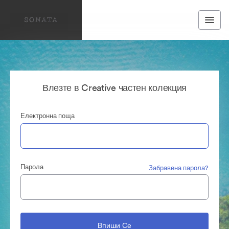
Влезте в Creative частен колекция
Електронна поща
Парола
Забравена парола?