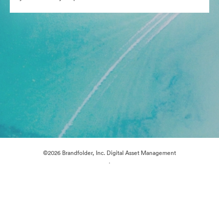
©2026 Brandfolder, Inc. Digital Asset Management
·
Предпочитания за бисквитки
Декларация за поверителност
Условия за ползване
Чат на живо