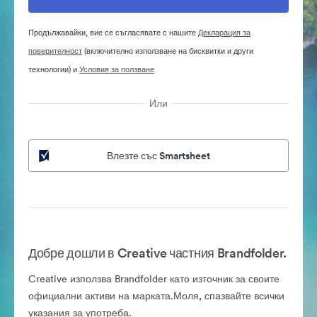
Продължавайки, вие се съгласявате с нашите
Декларация за
поверителност
(включително използване на бисквитки и други
технологии) и
Условия за ползване
Или
Влезте със Smartsheet
Добре дошли в Creative частния Brandfolder.
Creative използва Brandfolder като източник за своите
официални активи на марката.Моля, спазвайте всички
указания за употреба.