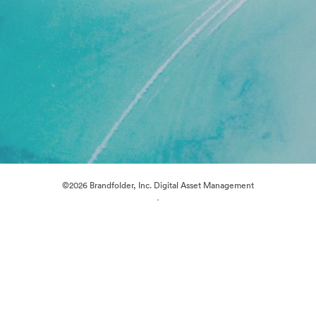
©2026 Brandfolder, Inc. Digital Asset Management
·
Preferencias de cookies
Política de privacidad
Términos del Servicio
Chat en directo
Asistencia por correo electrónico