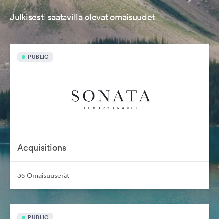
Julkisesti saatavilla olevat omaisuudet
PUBLIC
Acquisitions
36 Omaisuuserät
PUBLIC