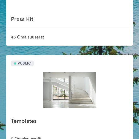
Press Kit
45 Omaisuuserät
PUBLIC
Templates
9 Omaisuuserät