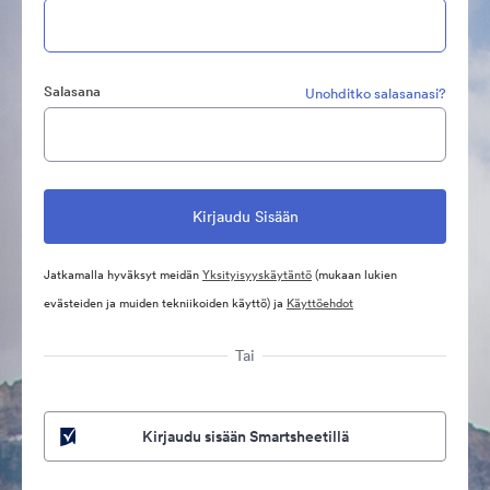
Salasana
Unohditko salasanasi?
Jatkamalla hyväksyt meidän
Yksityisyyskäytäntö
(mukaan lukien
evästeiden ja muiden tekniikoiden käyttö) ja
Käyttöehdot
Tai
Kirjaudu sisään Smartsheetillä