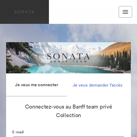
Je veux me connecter
Je veux demander l’accès
Connectez-vous au Banff team privé
Collection
E-mail