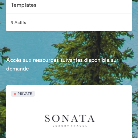
Templates
9 Actifs
Accès aux ressources suivantes disponible sur
demande
PRIVATE