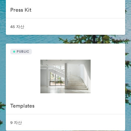
Press Kit
45 자산
PUBLIC
Templates
9 자산