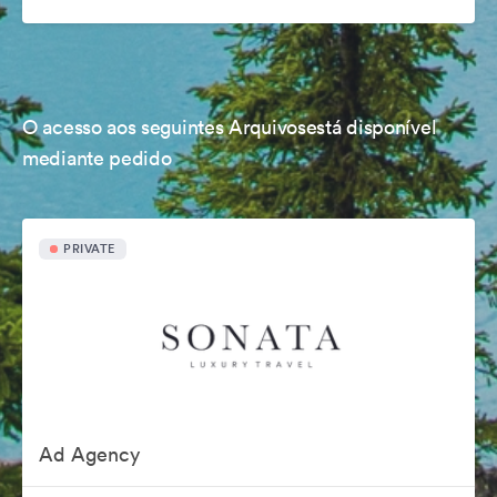
O acesso aos seguintes Arquivosestá disponível
mediante pedido
PRIVATE
Ad Agency