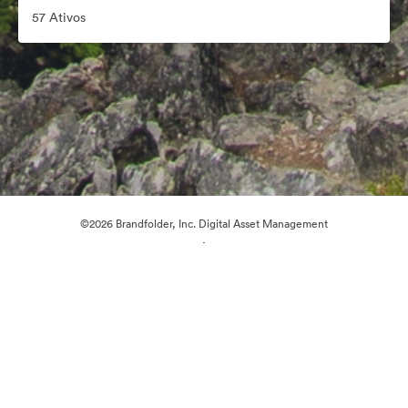
57 Ativos
©2026 Brandfolder, Inc. Digital Asset Management
·
Preferências de Cookies
Política de Privacidade
Termos de Serviço
Conversa em Direto
Suporte por E-mail