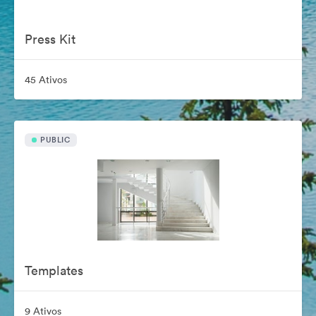
Press Kit
45 Ativos
PUBLIC
Templates
9 Ativos