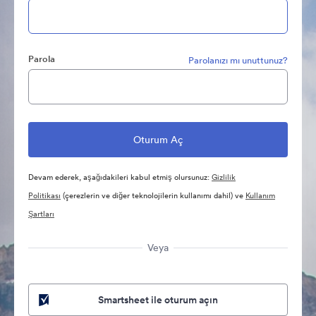
Parola
Parolanızı mı unuttunuz?
Devam ederek, aşağıdakileri kabul etmiş olursunuz:
Gizlilik
Politikası
(çerezlerin ve diğer teknolojilerin kullanımı dahil) ve
Kullanım
Şartları
Veya
Smartsheet ile oturum açın