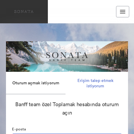
Erişim talep etmek
Oturum açmak istiyorum
istiyorum
Banff team özel Toplamak hesabında oturum
açın
E-posta