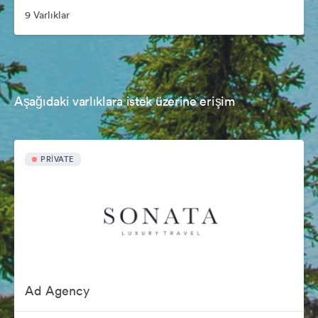
9 Varlıklar
Aşağıdaki varlıklara istek üzerine erişim
PRIVATE
Ad Agency