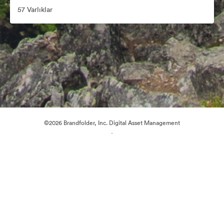
57 Varlıklar
©2026 Brandfolder, Inc. Digital Asset Management
·
Çerez Tercihleri
Gizlilik Politikası
Kullanım Şartları
Canlı sohbet
E-posta desteği