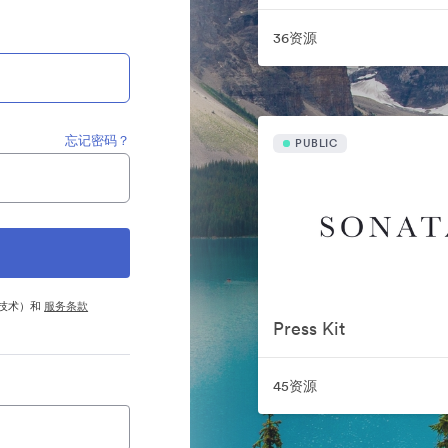
36资源
忘记密码？
PUBLIC
他技术）和
服务条款
Press Kit
45资源