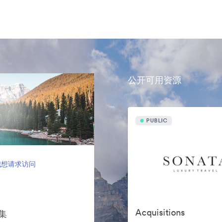
公开可用资源
PUBLIC
我想请求访问
Acquisitions
案集