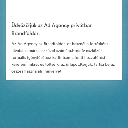
Üdvözöljük az Ad Agency privátban
Brandfolder.
Az Ad Agency az Brandfolder -et használja forrásként
hivatalos márkaeszközei számára.Kreatív eszközök
formális igényléséhez kattintson a fenti hozzáférési
kérelem linkre, és töltse ki az űrlapot.Kérjük, tartsa be az
összes használati irányelvet.