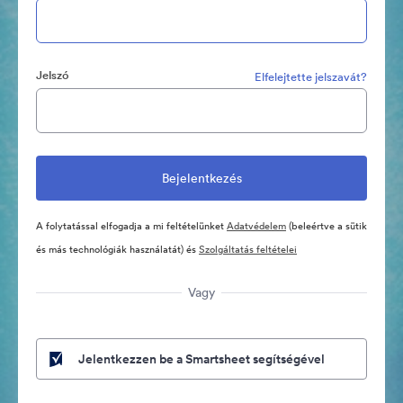
Jelszó
Elfelejtette jelszavát?
A folytatással elfogadja a mi feltételünket
Adatvédelem
(beleértve a sütik
és más technológiák használatát) és
Szolgáltatás feltételei
Vagy
Jelentkezzen be a Smartsheet segítségével