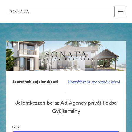
Szeretnék bejelentkezni
Hozzáférést szeretnék kérni
Jelentkezzen be az Ad Agency privát fiókba
Gyűjtemény
Email