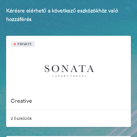
Kérésre elérhető a következő eszközökhöz való
hozzáférés
PRIVATE
Creative
2 Eszközök