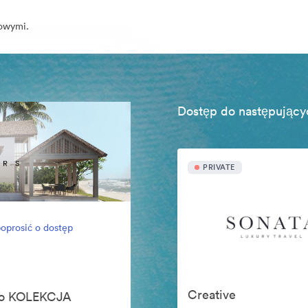
rowymi.
Dostęp do następujący
PRIVATE
oprosić o dostęp
Creative
ego KOLEKCJA