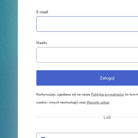
E-mail
Hasło
Kontynuując, zgadzasz się na nasze
Polityka prywatności
(w tym k
cookie i innych technologii) oraz
Warunki usługi
Lub