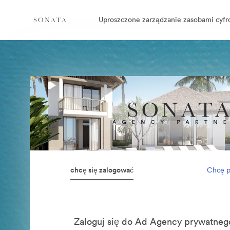
Uproszczone zarządzanie zasobami cyf
chcę się zalogować
Chcę p
Zaloguj się do Ad Agency prywatn