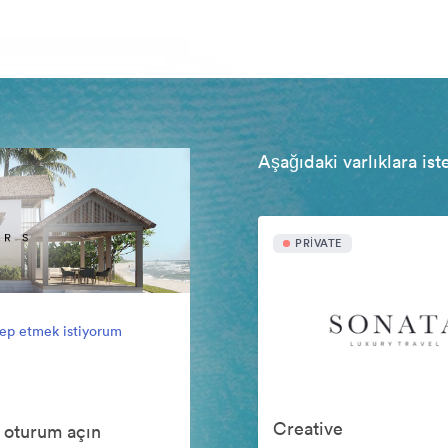
Aşağıdaki varlıklara ist
PRIVATE
lep etmek istiyorum
Creative
 oturum açın