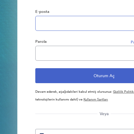
E-posta
Parola
P
Devam ederek, aşağıdakileri kabul etmiş olursunuz:
Gizlilik Politik
teknolojilerin kullanımı dahil) ve
Kullanım Şartları
Veya