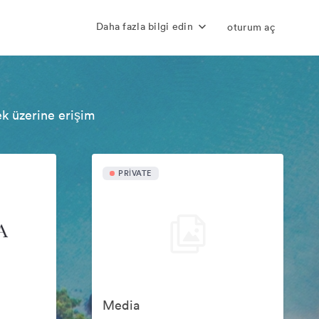
Daha fazla bilgi edin
oturum aç
ek üzerine erişim
PRIVATE
Media