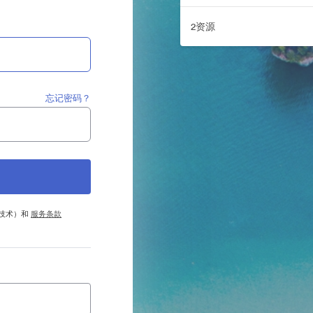
2资源
忘记密码？
他技术）和
服务条款