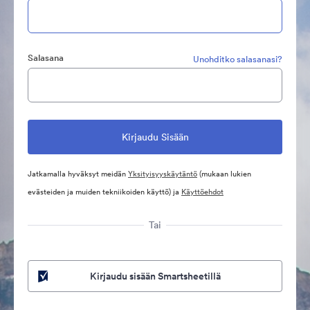
Salasana
Unohditko salasanasi?
Jatkamalla hyväksyt meidän
Yksityisyyskäytäntö
(mukaan lukien
evästeiden ja muiden tekniikoiden käyttö) ja
Käyttöehdot
Tai
Kirjaudu sisään Smartsheetillä