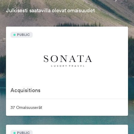
Julkisesti saatavilla olevat omaisuudet
PUBLIC
Acquisitions
37 Omaisuuserät
PUBLIC