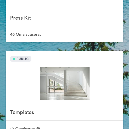
Press Kit
46 Omaisuuserät
PUBLIC
Templates
10 Omaisuuserät