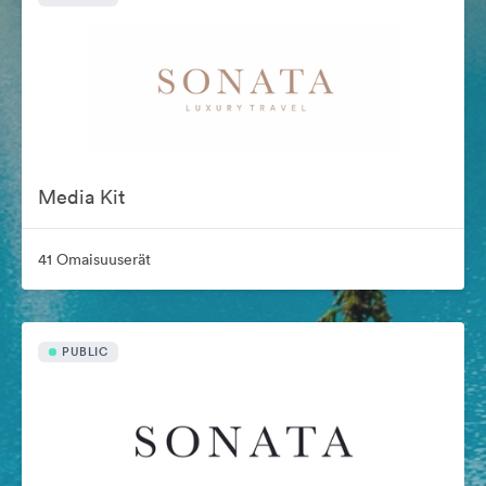
Media Kit
41 Omaisuuserät
PUBLIC