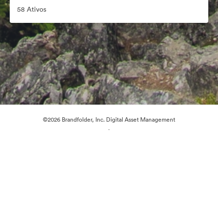
58 Ativos
©2026 Brandfolder, Inc. Digital Asset Management
·
Preferências de Cookies
Política de Privacidade
Termos de Serviço
Conversa em Direto
Suporte por E-mail