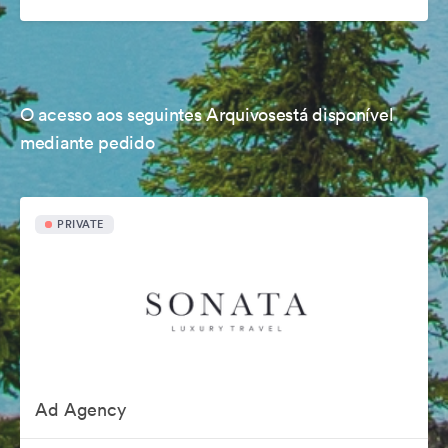
O acesso aos seguintes Arquivosestá disponível
mediante pedido
PRIVATE
Ad Agency