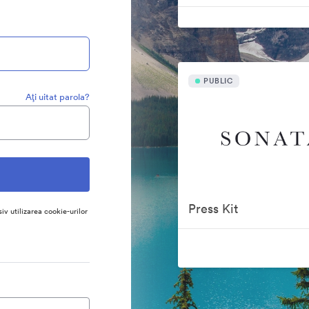
PUBLIC
Aţi uitat parola?
Press Kit
siv utilizarea cookie-urilor