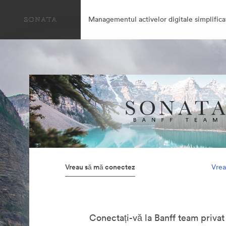
Managementul activelor digitale simplifica
Vreau să mă conectez
Vrea
Conectați-vă la Banff team privat