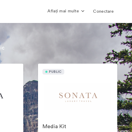
Aflați mai multe
Conectare
ic
PUBLIC
Media Kit