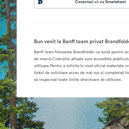
Conectați-vă cu Smartsheet
Bun venit la Banff team privat Brandfold
Banff team folosește Brandfolder ca sursă pentru act
de marcă.Colecțiile afișate sunt accesibile publicul
utilizare.Pentru a solicita în mod oficial materiale cr
linkul de solicitare acces de mai sus și completați 
să respectați toate liniile directoare de utilizare.