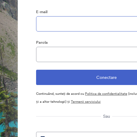
E-mail
Parola
Continuând, sunteți de acord cu
Politica de confidentialitate
(inclu
și a altor tehnologii) și
Termenii serviciului
Sau