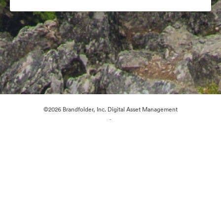
©2026 Brandfolder, Inc. Digital Asset Management
·
Настройки файлов cookie
Политика конфиденциальности
Пользовательское соглашение
Живой чат
Обращение в службу поддержки
На платформе