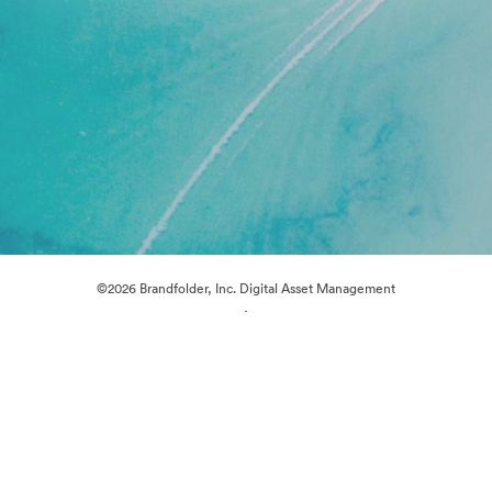
©2026 Brandfolder, Inc. Digital Asset Management
·
Předvolby souborů cookie
Zásady ochrany osobních údajů
Smluvní podmínky
Živý chat
E-mailová podpora