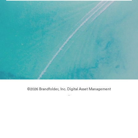
©2026 Brandfolder, Inc. Digital Asset Management
·
Προτιμήσεις cookie
Πολιτική περί Ιδιωτικότητας
Όροι χρήσης
Ζωντανή συνομιλία
Υποστήριξη μέσω ηλεκτρονικού ταχυδρομείου