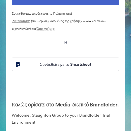
Συνεχίζοντας, αποδέχεστε το
Πολιτική περί
Ιδιωτικότητας
(συμπεριλαμβανομένης της χρήσης cookie και άλλων
τεχνολογιών) και
Όροι χρήσης
Ή
Συνδεθείτε με το Smartsheet
Καλώς ορίσατε στο Media ιδιωτικό Brandfolder.
Welcome, Staughton Group to your Brandfolder Trial
Environment!