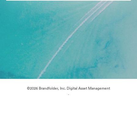
©2026 Brandfolder, Inc. Digital Asset Management
·
Preferências de Cookies
Política de Privacidade
Termos de Serviço
Conversa em Direto
Suporte por E-mail