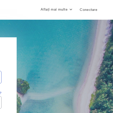
Aflați mai multe
Conectare
a?