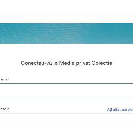
Conectați-vă la Media privat Colectie
E-mail
Parola
Aţi uitat parol