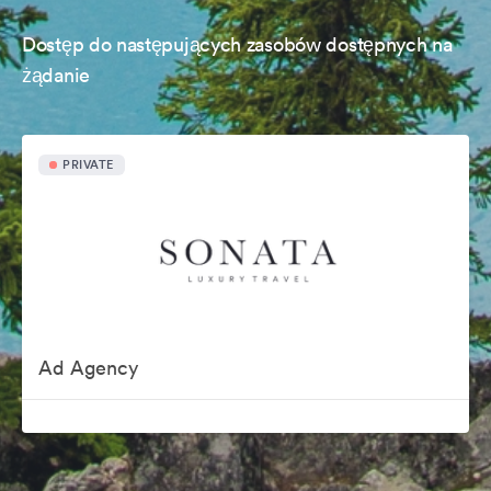
Dostęp do następujących zasobów dostępnych na
żądanie
PRIVATE
Ad Agency