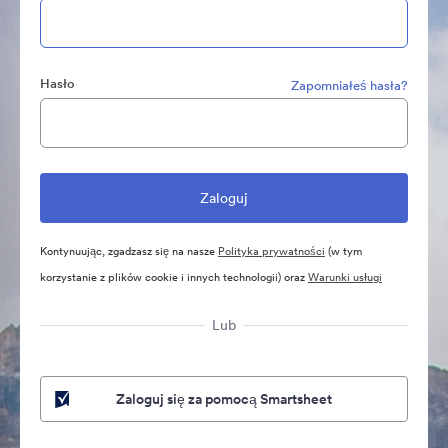
Hasło
Zapomniałeś hasła?
Kontynuując, zgadzasz się na nasze
Polityka prywatności
(w tym
korzystanie z plików cookie i innych technologii) oraz
Warunki usługi
Lub
Zaloguj się za pomocą Smartsheet