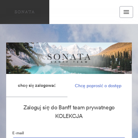
chcę się zalogować
Chcę poprosić o dostęp
Zaloguj się do Banff team prywatnego
KOLEKCJA
E-mail