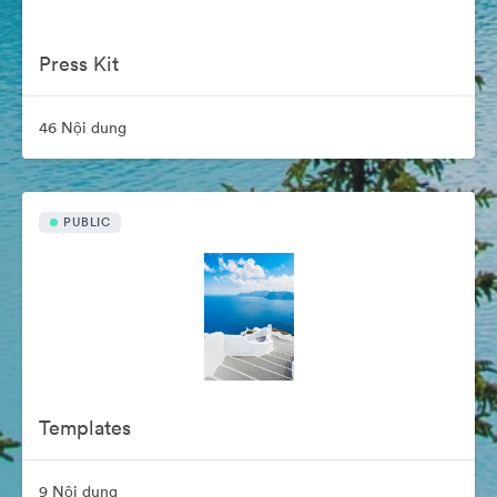
Press Kit
46 Nội dung
PUBLIC
Templates
9 Nội dung