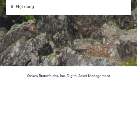
61 Nội dung
©2026 Brandfolder, Inc. Digital Asset Management
·
Tùy chọn cookie
Chính sách bảo mật
Điều khoản dịch vụ
Trò chuyện trực tiếp
Hỗ trợ email