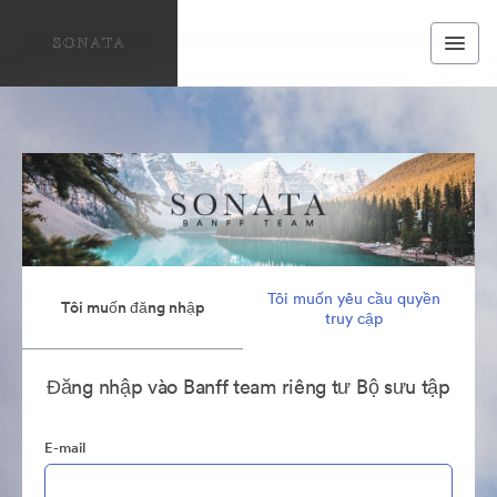
Tôi muốn yêu cầu quyền
Tôi muốn đăng nhập
truy cập
Đăng nhập vào Banff team riêng tư Bộ sưu tập
E-mail