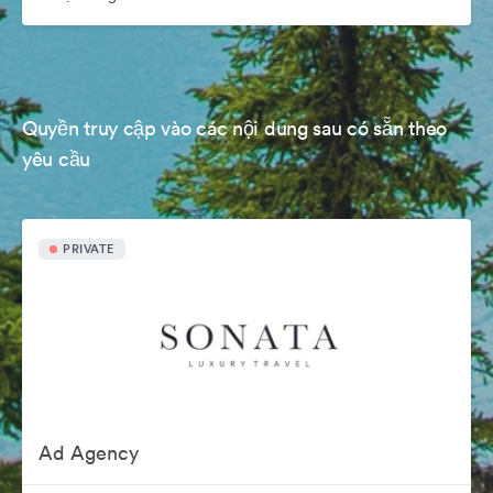
Quyền truy cập vào các nội dung sau có sẵn theo
yêu cầu
PRIVATE
Ad Agency