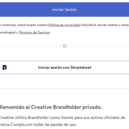
l continuar, usted acepta nuestra
Política de privacidad
(incluido el uso de cookies y otras
ecnologías) y
Términos del Servicio
O
Iniciar sesión con Smartsheet
Bienvenido al Creative Brandfolder privado.
Creative utiliza Brandfolder como fuente para sus activos oficiales de
marca.Cumpla con todas las pautas de uso.