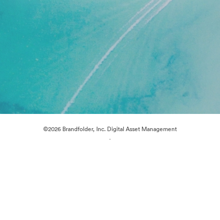
©2026 Brandfolder, Inc. Digital Asset Management
·
Cookievoorkeuren
Privacybeleid
Servicevoorwaarden
Livechat
E-mailondersteuning