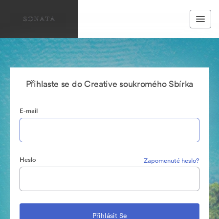
Přihlaste se do Creative soukromého Sbírka
E-mail
Heslo
Zapomenuté heslo?