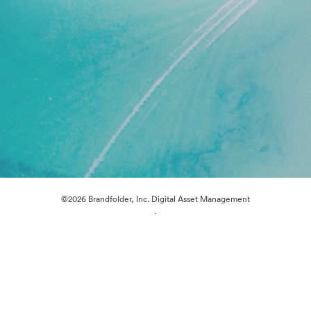
©2026 Brandfolder, Inc. Digital Asset Management
·
Předvolby souborů cookie
Zásady ochrany osobních údajů
Smluvní podmínky
Živý chat
E-mailová podpora