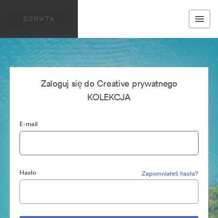
Zaloguj się do Creative prywatnego
KOLEKCJA
E-mail
Hasło
Zapomniałeś hasła?