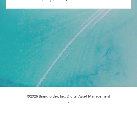
©2026 Brandfolder, Inc. Digital Asset Management
·
Preferencje plików cookie
Polityka prywatności
Warunki usługi
Czat na żywo