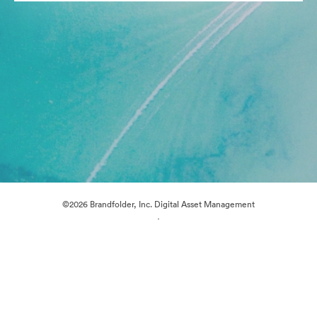
©2026 Brandfolder, Inc. Digital Asset Management
·
Preferências de Cookies
Política de Privacidade
Termos de Serviço
Conversa em Direto
Suporte por E-mail