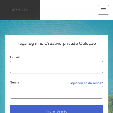
Faça login no Creative privado Coleção
E-mail
Senha
Esqueceu-se da senha?