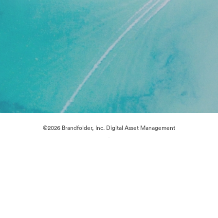
©2026 Brandfolder, Inc. Digital Asset Management
·
Preferencias de cookies
Política de privacidad
Términos del Servicio
Chat en directo
Asistencia por correo electrónico