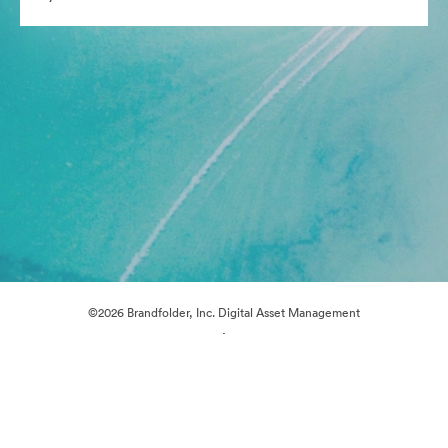
©2026 Brandfolder, Inc. Digital Asset Management
·
Çerez Tercihleri
Gizlilik Politikası
Kullanım Şartları
Canlı sohbet