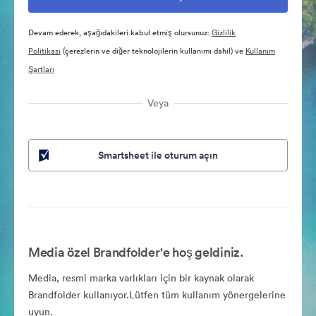
Devam ederek, aşağıdakileri kabul etmiş olursunuz:
Gizlilik
Politikası
(çerezlerin ve diğer teknolojilerin kullanımı dahil) ve
Kullanım
Şartları
Veya
Smartsheet ile oturum açın
Media özel Brandfolder'e hoş geldiniz.
Media, resmi marka varlıkları için bir kaynak olarak
Brandfolder kullanıyor.Lütfen tüm kullanım yönergelerine
uyun.