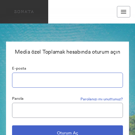
Media özel Toplamak hesabında oturum açın
E-posta
Parola
Parolanızı mı unuttunuz?