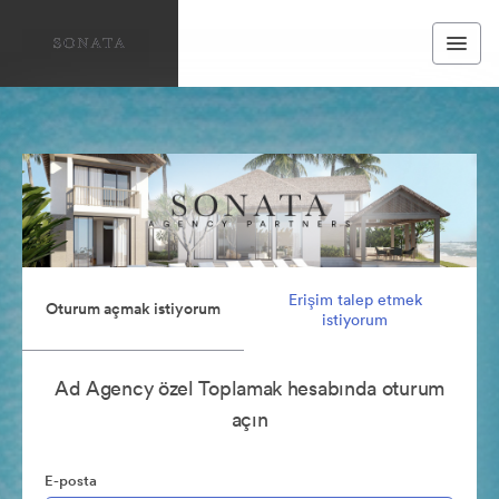
Erişim talep etmek
Oturum açmak istiyorum
istiyorum
Ad Agency özel Toplamak hesabında oturum
açın
E-posta