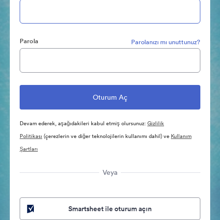
Parola
Parolanızı mı unuttunuz?
Devam ederek, aşağıdakileri kabul etmiş olursunuz:
Gizlilik
Politikası
(çerezlerin ve diğer teknolojilerin kullanımı dahil) ve
Kullanım
Şartları
Veya
Smartsheet ile oturum açın