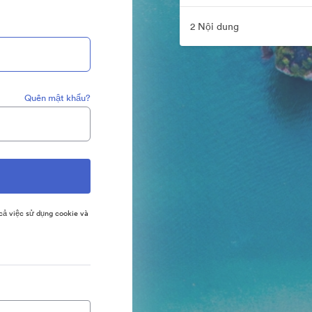
2 Nội dung
Quên mật khẩu?
ả việc sử dụng cookie và