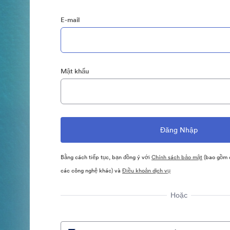
E-mail
Mật khẩu
Bằng cách tiếp tục, bạn đồng ý với
Chính sách bảo mật
(bao gồm c
các công nghệ khác) và
Điều khoản dịch vụ
Hoặc