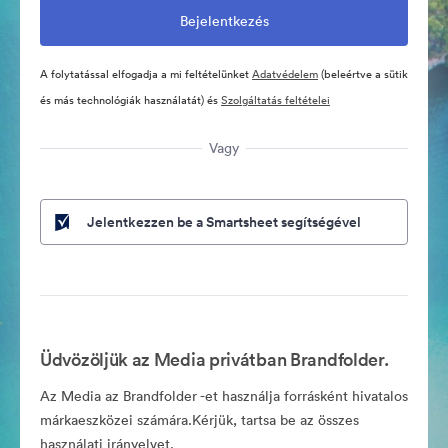
A folytatással elfogadja a mi feltételünket
Adatvédelem
(beleértve a sütik
és más technológiák használatát) és
Szolgáltatás feltételei
Vagy
Jelentkezzen be a Smartsheet segítségével
Üdvözöljük az Media privátban Brandfolder.
Az Media az Brandfolder -et használja forrásként hivatalos
márkaeszközei számára.Kérjük, tartsa be az összes
használati irányelvet.