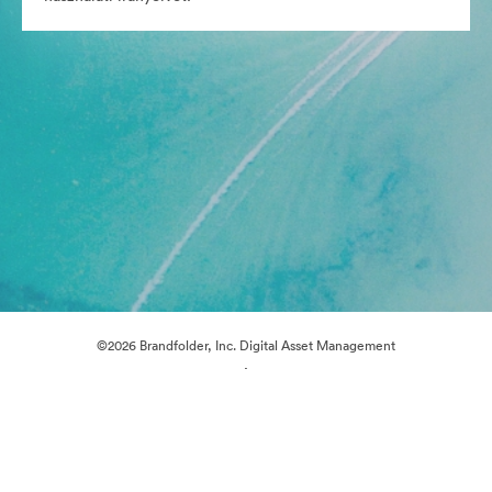
©2026 Brandfolder, Inc. Digital Asset Management
·
Cookie-beállítások
Adatvédelem
Szolgáltatás feltételei
Élő chat