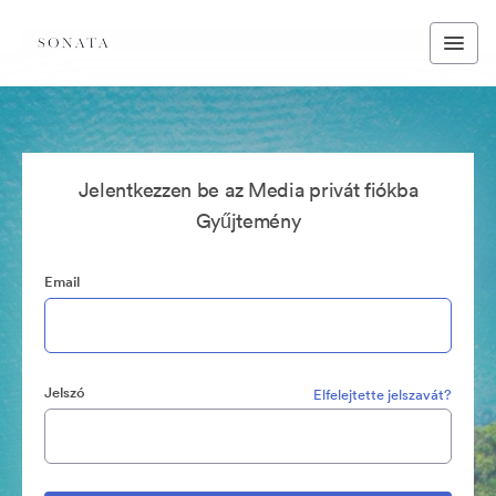
Jelentkezzen be az Media privát fiókba
Gyűjtemény
Email
Jelszó
Elfelejtette jelszavát?