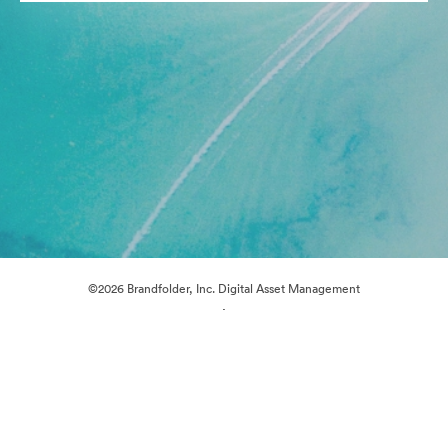
©2026 Brandfolder, Inc. Digital Asset Management
·
Preferências de Cookies
Política de Privacidade
Termos de Serviço
Conversa em Direto
Suporte por E-mail