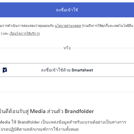
นการดำเนินการต่อแสดงว่าคุณยอมรับ
นโยบายส่วนบุคคล
(รวมถึงการใช้คุกกี้และเทคโนโลยีอื่น
 ) และ
เงื่อนไขการให้บริการ
หรือ
ลงชื่อเข้าใช้ด้วย Smartsheet
ยินดีต้อนรับสู่ Media ส่วนตัว Brandfolder
Media ใช้ Brandfolder เป็นแหล่งข้อมูลสำหรับแบรนด์อย่างเป็นทางการ
โปรดปฏิบัติตามหลักเกณฑ์การใช้งานทั้งหมด