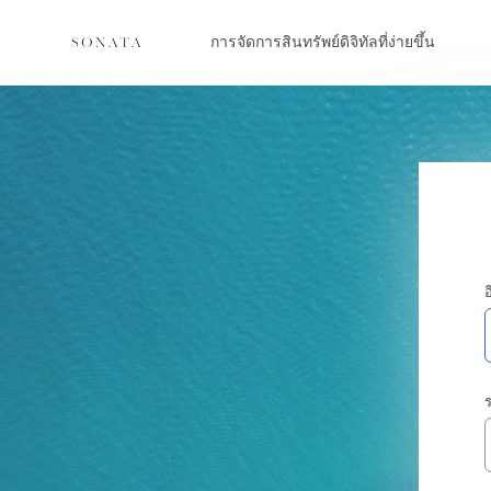
การจัดการสินทรัพย์ดิจิทัลที่ง่ายขึ้น
อ
ร