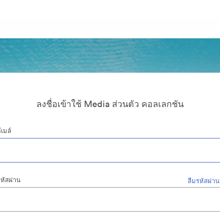
ลงชื่อเข้าใช้ Media ส่วนตัว คอลเลกชัน
ีเมล์
หัสผ่าน
ลืมรหัสผ่าน