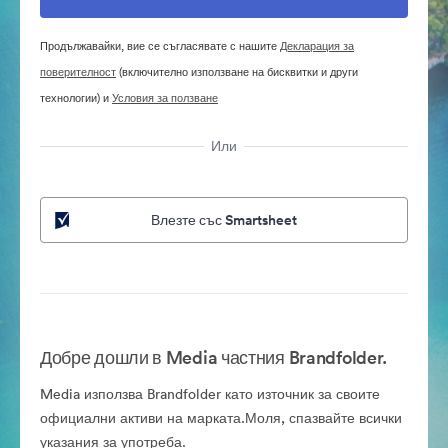
Продължавайки, вие се съгласявате с нашите
Декларация за
поверителност
(включително използване на бисквитки и други
технологии) и
Условия за ползване
Или
Влезте със Smartsheet
Добре дошли в Media частния Brandfolder.
Media използва Brandfolder като източник за своите
официални активи на марката.Моля, спазвайте всички
указания за употреба.