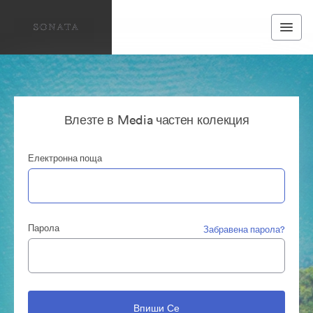
Влезте в Media частен колекция
Електронна поща
Парола
Забравена парола?