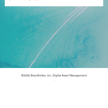
©2026 Brandfolder, Inc. Digital Asset Management
·
Предпочитания за бисквитки
Декларация за поверителност
Условия за ползване
Чат на живо